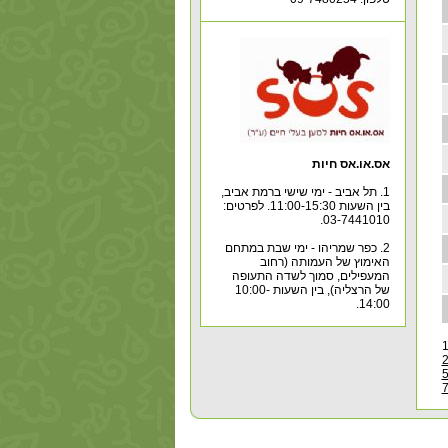
אס.או.אס חיות
1. תל אביב - ימי שישי ברמת אביב,
בין השעות 11:00-15:30. לפרטים:
03-7441010.
2. כפר שמריהו - ימי שבת במתחם
האימוץ של העמותה (רחוב
המעפילים, סמוך לשדה התעופה
של הרצליה), בין השעות 10:00-
14:00.